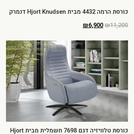
כורסת הרמה 4432 מבית Hjort Knudsen דנמרק
₪
6,900
₪
11,200
כורסת טלוויזיה דגם 7698 חשמלית מבית Hjort