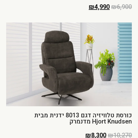
₪
4,990
₪
6,900
כורסת טלוויזיה דגם 8013 ידנית מבית
Hjort Knudsen מדנמרק
₪
8,300
₪
10,270