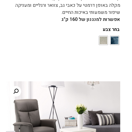
מקלה באופן דרמטי על כאבי גב, צוואר ורגליים ומעניקה
שיפור משמעותי באיכות החיים.
אפשרות למנגנון של 160 ק"ג
בחר צבע
₪
10,900
₪
14,625