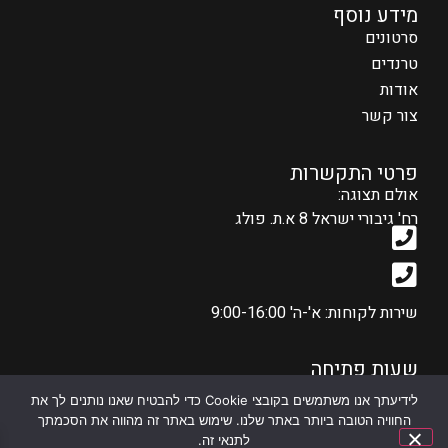
מידע נוסף
סרטונים
טרנדים
אודות
צור קשר
פרטי התקשרות
אולם תצוגה:
רח' גיבורי ישראל 8 א.ת. פולג
שירות לקוחות: א'-ה' 9:00-16:00
שעות פתיחה
א'-ה': 10:00-19:00
לידיעתך אנו משתמשים בקובצי Cookie כדי להבטיח שאנו נותנים לך את
ו': 10:00-14:00
החוויה הטובה ביותר באתר שלנו. שימוש באתר זה מהווה את הסכמתך
לתנאי זה.