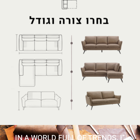
“IN A WORLD FULL OF TRENDS, I