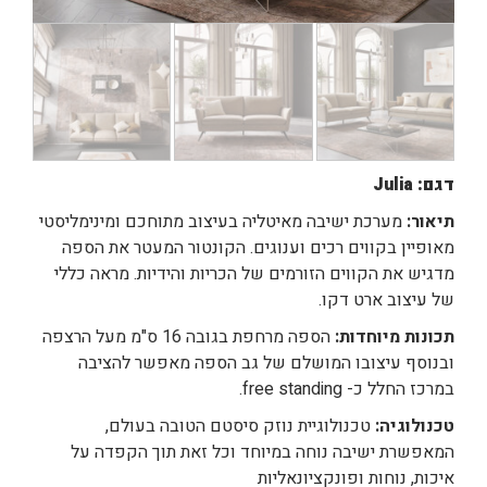
דגם: Julia
תיאור:
מערכת ישיבה מאיטליה בעיצוב מתוחכם ומינימליסטי
מאופיין בקווים רכים וענוגים. הקונטור המעטר את הספה
מדגיש את הקווים הזורמים של הכריות והידיות. מראה כללי
של עיצוב ארט דקו.
תכונות מיוחדות:
הספה מרחפת בגובה 16 ס"מ מעל הרצפה
ובנוסף עיצובו המושלם של גב הספה מאפשר להציבה
במרכז החלל כ- free standing.
טכנולוגיה:
טכנולוגיית נוזק סיסטם הטובה בעולם,
המאפשרת ישיבה נוחה במיוחד וכל זאת תוך הקפדה על
איכות, נוחות ופונקציונאליות