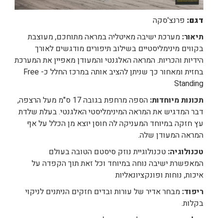
דגם:
פרנצ'סקה
תיאור:
מערכת ישיבה מאיטליה במראה מתוחכם, מעוצבת
בקווים מינימליסטיים בשילוב תיפורים מודגשים לאורך
הידיות והכריות. המראה האלגנטי והמעודן מאפיין את המערכת
בחזית ומאחור כך שניתן להציב אותה במרכז החלל כ- Free
Standing
תכונות מיוחדות:
הספה מרחפת בגובה 17 ס"מ מעל הרצפה,
דבר המדגיש את המראה המינימליסטי האלגנטי. בעלת שלדת
עץ חזקה במיוחד המעניקה לה חוסן יוצא מן הכלל על אף
המראה המעודן שלה.
טכנולוגיה:
טכנולוגיית נוזק סיסטם הטובה בעולם
המאפשרת ישיבה נוחה במיוחד וכל זאת תוך הקפדה על
איכות, נוחות ופונקציונאליות
ריפוד:
מבחר אדיר של עורות ובדים חזקים הניתנים לניקוי
בקלות.